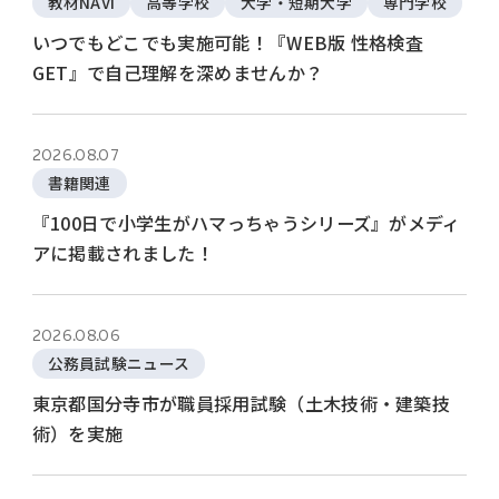
教材NAVI
高等学校
大学・短期大学
専門学校
いつでもどこでも実施可能！『WEB版 性格検査
GET』で自己理解を深めませんか？
2026.08.07
書籍関連
『100日で小学生がハマっちゃうシリーズ』がメディ
アに掲載されました！
2026.08.06
公務員試験ニュース
東京都国分寺市が職員採用試験（土木技術・建築技
術）を実施