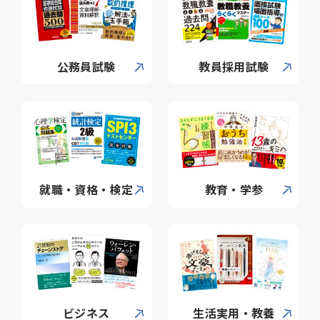
公務員試験
教員採用試験
就職・資格・検定
教育・学参
ビジネス
生活実用・教養