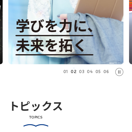
01
02
03
04
05
06
トピックス
TOPICS