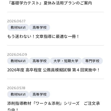
『基礎学力テスト』夏休み活用プランのご案内
2026.06.17
教材NAVI
高等学校
もう迷わない！文章指導に最適な一冊！
2026.06.09
教材NAVI
高等学校
大学・短期大学
専門学校
2026年度 高卒程度 公務員模擬試験 第４回実施中！
2026.05.18
教材NAVI
高等学校
添削指導教材「ワーク＆添削」シリーズ ご注文承
り中！