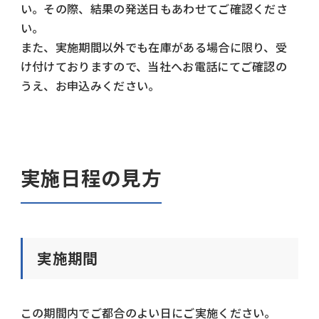
い。その際、結果の発送日もあわせてご確認くださ
い。
また、実施期間以外でも在庫がある場合に限り、受
け付けておりますので、当社へお電話にてご確認の
うえ、お申込みください。
実施日程の見方
実施期間
この期間内でご都合のよい日にご実施ください。