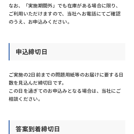
なお、「実施期間外」でも在庫がある場合に限り、
ご利用いただけますので、当社へお電話にてご確認
のうえ、お申込みください。
申込締切日
ご実施の2日前までの問題用紙等のお届けに要する日
数を見込んだ締切日です。
この日を過ぎてのお申込みとなる場合は、当社にご
相談ください。
答案到着締切日