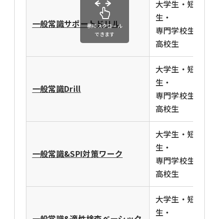
大学生・短大
生・
一般常識サポートドリル
横にスクロール
専門学校生・
できます
高校生
大学生・短大
生・
一般常識Drill
専門学校生・
高校生
大学生・短大
生・
一般常識&SPI対策ワーク
専門学校生・
高校生
大学生・短大
生・
一般常識&適性検査ベーシック