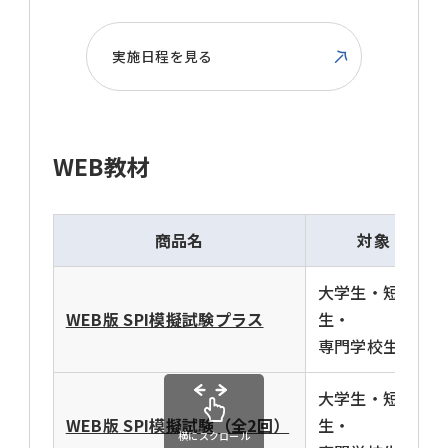
実施日程を見る
WEB教材
商品名
対象
大学生・短大
WEB版 SPI模擬試験プラス
生・
専門学校生
大学生・短大
WEB版 SPI模擬試験（全2回）
生・
横にスクロール