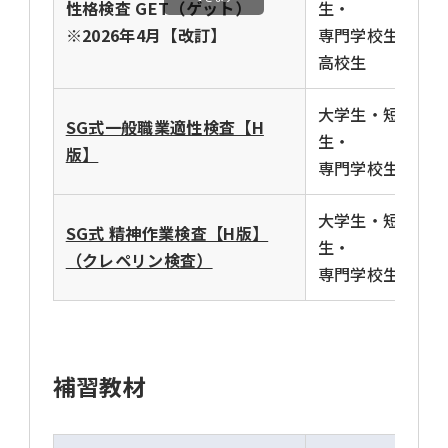
性格検査 GET（ゲット）
生・
※2026年4月【改訂】
専門学校生・
高校生
大学生・短大
SG式一般職業適性検査【H
生・
版】
専門学校生
大学生・短大
SG式 精神作業検査【H版】
生・
（クレペリン検査）
専門学校生
補習教材