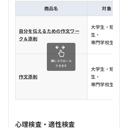
商品名
対象
大学生・短大
自分を伝えるための作文ワー
生・
ク＆添削
専門学校生
横にスクロール
できます
大学生・短大
作文添削
生・
専門学校生
心理検査・適性検査