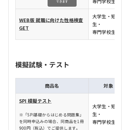
専門学校生
できます
大学生・短大
WEB版 就職に向けた性格検査
生・
GET
専門学校生
模擬試験・テスト
商品名
対象
SPI 模擬テスト
大学生・短大
生・
※「SPI基礎からはじめる問題集」
を同時申込みの場合、同商品を1冊
専門学校生
900円（税込）でご提供します。