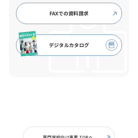
WEB教材は除く）。
FAXでの資料請求
実施日程を見る
デジタルカタログ
WEB教材
商品名
対象
大学生・短大
WEB版 SPI模擬試験プラス
生・
専門学校生
大学生・短大
専門学校向け事業 TOPへ