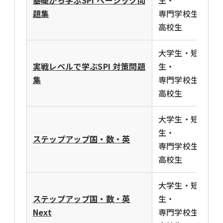
基礎から学ぶSPI ベーシック問
生・
題集
専門学校生・
高校生
大学生・短大
実戦レベルで学ぶSPI 対策問題
生・
集
専門学校生・
高校生
大学生・短大
生・
ステップアップ国・数・英
専門学校生・
高校生
大学生・短大
ステップアップ国・数・英
生・
Next
専門学校生・