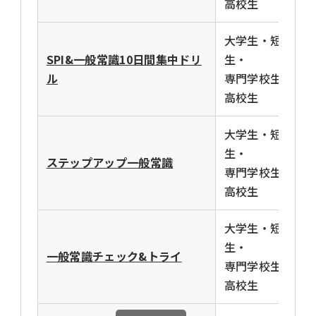
高校生
大学生・短大
SPI&一般常識10日間集中ドリ
生・
ル
専門学校生・
高校生
大学生・短大
生・
ステップアップ一般常識
専門学校生・
高校生
大学生・短大
生・
一般常識チェック&トライ
専門学校生・
高校生