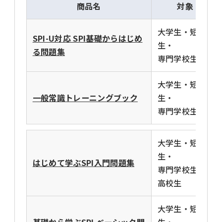
商品名
対象
大学生・短大
SPI-U対応 SPI基礎からはじめ
生・
る問題集
専門学校生
大学生・短大
一般常識トレーニングブック
生・
専門学校生
大学生・短大
生・
はじめて学ぶSPI入門問題集
専門学校生・
高校生
大学生・短大