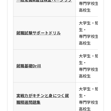
専門学校生・
高校生
大学生・短大
生・
就職試験サポートドリル
専門学校生・
高校生
大学生・短大
生・
就職基礎Drill
専門学校生・
高校生
大学生・短大
実戦力がキチンと身につく就
生・
職精選問題集
専門学校生・
高校生