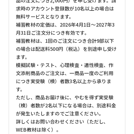
品の注文につき2,000円）を申し受けます。請
求時のアカウント登録数が10名以上の場合は
無料サービスとなります。
補習教材の定価は、2026年4月1日〜2027年3
月31日ご注文分につき有効です。
補習教材は、1回のご注文につき合計9部以下
の場合は配送料500円（税込）を別途申し受け
ます。
模擬試験・テスト、心理検査・適性検査、作
文添削商品のご注文は、一商品一度のご利用
につき実受験（検）者数3名以上から承りま
す。
ただし、商品お届け後に、やむを得ず実受験
（検）者数が2名以下になる場合は、別途料金
が発生いたしますのでご注意ください。
詳しくはお問い合わせください（ただし、
WEB教材は除く）。