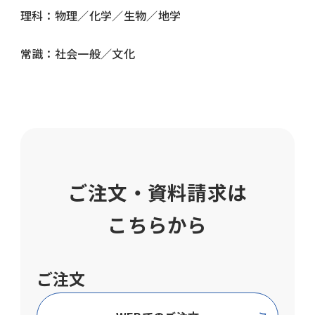
理科：物理／化学／生物／地学
常識：社会一般／文化
ご注文・資料請求は
こちらから
ご注文