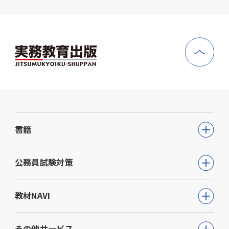
書籍
公務員試験
公務員試験対策
教員採用試験
公務員試験について知る
教材NAVI
就職・資格・検定
通信講座
教育・学参
高等学校向け事業
その他サービス