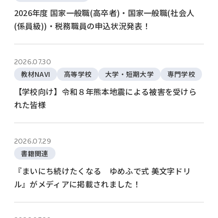
2026年度 国家一般職(高卒者)・国家一般職(社会人
(係員級))・税務職員の申込状況発表！
2026.07.30
教材NAVI
高等学校
大学・短期大学
専門学校
【学校向け】令和８年熊本地震による被害を受けら
れた皆様
2026.07.29
書籍関連
『まいにち続けたくなる ゆめふで式 美文字ドリ
ル』がメディアに掲載されました！