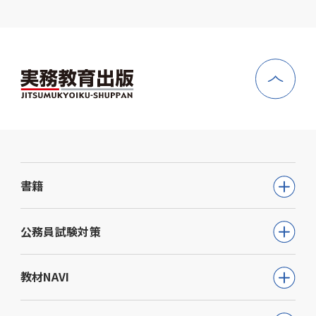
書籍
公務員試験
公務員試験対策
教員採用試験
公務員試験について知る
教材NAVI
就職・資格・検定
通信講座
教育・学参
高等学校向け事業