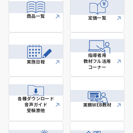
商品一覧
定価一覧
指導者用
教材フル活用
実施日程
コーナー
各種ダウンロード
音声ガイド
実務WEB教材
受験票他