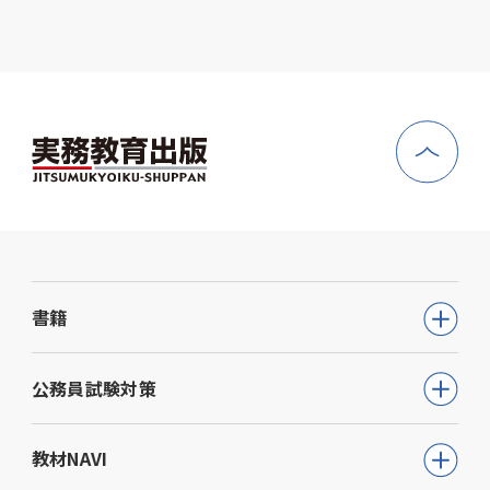
書籍
公務員試験
公務員試験対策
教員採用試験
公務員試験について知る
教材NAVI
就職・資格・検定
通信講座