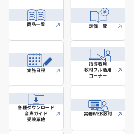
商品一覧
定価一覧
指導者用
教材フル活用
実施日程
コーナー
各種ダウンロード
音声ガイド
実務WEB教材
受験票他