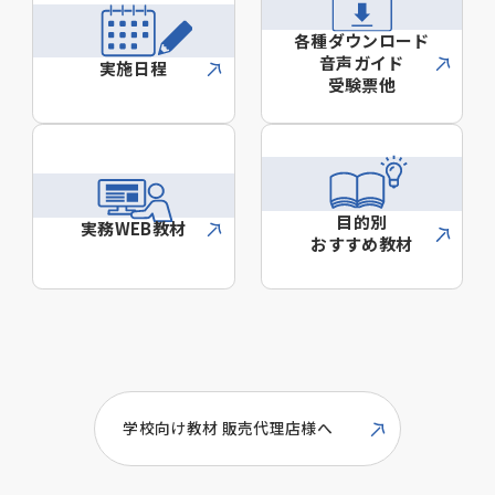
各種ダウンロード
音声ガイド
実施日程
受験票他
目的別
実務WEB教材
おすすめ教材
学校向け教材 販売代理店様へ