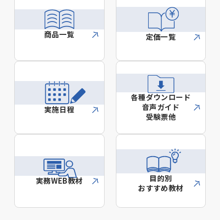
商品一覧
定価一覧
各種ダウンロード
音声ガイド
実施日程
受験票他
目的別
実務WEB教材
おすすめ教材