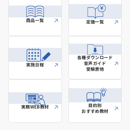
商品一覧
定価一覧
各種ダウンロード
音声ガイド
実施日程
受験票他
目的別
実務WEB教材
おすすめ教材