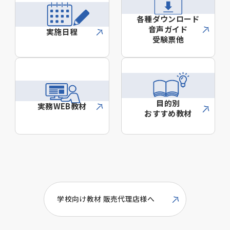
各種ダウンロード
音声ガイド
実施日程
受験票他
目的別
実務WEB教材
おすすめ教材
学校向け教材 販売代理店様へ