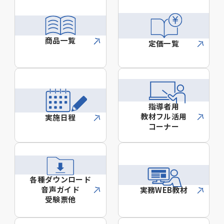
商品一覧
定価一覧
指導者用
教材フル活用
実施日程
コーナー
各種ダウンロード
音声ガイド
実務WEB教材
受験票他