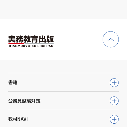
書籍
公務員試験
公務員試験対策
教員採用試験
公務員試験について知る
教材NAVI
就職・資格・検定
通信講座