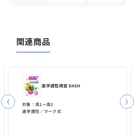
関連商品
進学適性検査 DASH
対象：高1〜高3
進学適性／マーク式