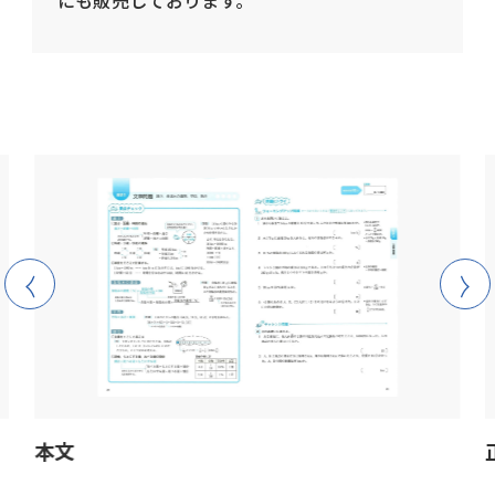
にも販売しております。
open
本文