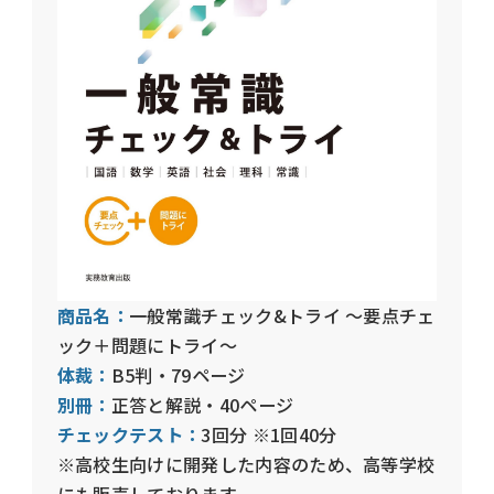
商品名：
一般常識チェック&トライ 〜要点チェ
ック＋問題にトライ〜
体裁：
B5判・79ページ
別冊：
正答と解説・40ページ
チェックテスト：
3回分 ※1回40分
※高校生向けに開発した内容のため、高等学校