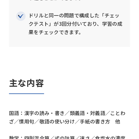
ドリルと同一の問題で構成した「チェッ
クテスト」が3回分付いており、学習の成
果をチェックできます。
主な内容
国語：漢字の読み・書き／類義語・対義語／ことわ
ざ／慣用句／敬語の使い分け／手紙の書き方 他
数学：四則混合算／式の計算／速さ／食塩水の濃度