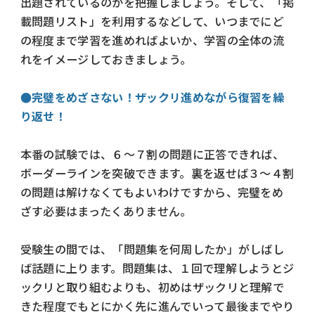
出題されているのかを把握しましょう。そして、「掲
載問題リスト」を利用するなどして、いつまでにど
の程度まで学習を進めればよいか、学習の全体の流
れをイメージしておきましょう。
●完璧をめざさない！ザックリ進めながら復習を繰
り返せ！
本番の試験では、６～７割の問題に正答できれば、
ボーダーラインを突破できます。裏を返せば３～４割
の問題は解けなくてもよいわけですから、完璧をめ
ざす必要はまったくありません。
受験生の間では、「問題集を何周したか」がしばし
ば話題に上ります。問題集は、１回で理解しようとジ
ックリと取り組むよりも、初めはザックリと理解で
きた程度でもとにかく先に進んでいって最後までやり