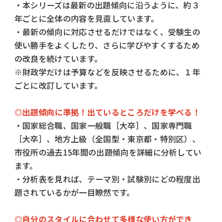
・本シリーズは最新の出題傾向に沿うように、約３
年ごとに全体の内容を見直しています。
・最新の傾向に対応させるだけではなく、受験生の
使い勝手をよくしたり、さらに学びやすくするため
の改良を続けています。
※財政学だけは予算などを反映させるために、１年
ごとに改訂しています。
◎出題傾向に準拠！出ているところだけを学べる！
・国家総合職、国家一般職［大卒］、国家専門職
［大卒］、地方上級（全国型・東京都・特別区）、
市役所の過去15年間の出題傾向を詳細に分析してい
ます。
・分析表を見れば、テーマ別・試験別にどの程度出
題されているかが一目瞭然です。
◎自分のスタイルに合わせて多様な使い方ができ