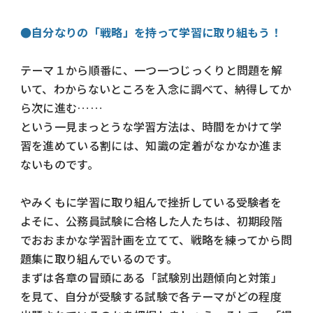
●自分なりの「戦略」を持って学習に取り組もう！
テーマ１から順番に、一つ一つじっくりと問題を解
いて、わからないところを入念に調べて、納得してか
ら次に進む……
という一見まっとうな学習方法は、時間をかけて学
習を進めている割には、知識の定着がなかなか進ま
ないものです。
やみくもに学習に取り組んで挫折している受験者を
よそに、公務員試験に合格した人たちは、初期段階
でおおまかな学習計画を立てて、戦略を練ってから問
題集に取り組んでいるのです。
まずは各章の冒頭にある「試験別出題傾向と対策」
を見て、自分が受験する試験で各テーマがどの程度