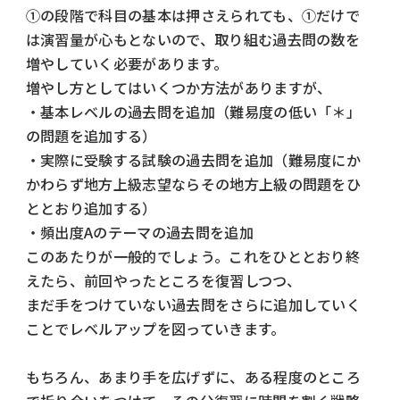
①の段階で科目の基本は押さえられても、①だけで
は演習量が心もとないので、取り組む過去問の数を
増やしていく必要があります。
増やし方としてはいくつか方法がありますが、
・基本レベルの過去問を追加（難易度の低い「＊」
の問題を追加する）
・実際に受験する試験の過去問を追加（難易度にか
かわらず地方上級志望ならその地方上級の問題をひ
ととおり追加する）
・頻出度Aのテーマの過去問を追加
このあたりが一般的でしょう。これをひととおり終
えたら、前回やったところを復習しつつ、
まだ手をつけていない過去問をさらに追加していく
ことでレベルアップを図っていきます。
もちろん、あまり手を広げずに、ある程度のところ