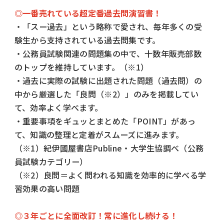
◎一番売れている超定番過去問演習書！
・「スー過去」という略称で愛され、毎年多くの受
験生から支持されている過去問集です。
・公務員試験関連の問題集の中で、十数年販売部数
のトップを維持しています。（※1）
・過去に実際の試験に出題された問題（過去問）の
中から厳選した「良問（※2）」のみを掲載してい
て、効率よく学べます。
・重要事項をギュッとまとめた「POINT」があっ
て、知識の整理と定着がスムーズに進みます。
（※1）紀伊國屋書店Publine・大学生協調べ（公務
員試験カテゴリー）
（※2）良問＝よく問われる知識を効率的に学べる学
習効果の高い問題
◎３年ごとに全面改訂！常に進化し続ける！