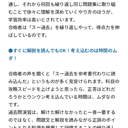
通し、それから何回も繰り返し同じ問題集に取り組
むことで徐々に理解を深めていくやり方のほうが、
学習効率は高いとされています。
合格者は「スー過去」を繰り返しやって、得点力を伸
ばしているのです。
●すぐに解説を読んでもOK！考え込むのは時間のム
ダ！
合格者の声を聞くと「スー過去を参考書代わりに読
み込んだ」というものが多く見受けられます。科目の
攻略スピードを上げようと思ったら、正答はどれだ
ろうかとウンウン考え込んでいる時間は、ムダなの
です。
過去問演習は、解けた解けなかったと一喜一憂する
のではなく、問題文と解説を読みながら正誤のポイ
ントとなる知識を把握して記憶することの繰り返し