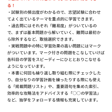
る！
・試験別の頻出度がわかるので、志望試験に合わせ
てよく出ているテーマを重点的に学習できます。
・過去問にはそれぞれ「難易度」がついているの
で、まずは基本問題から解いていく、難問は最初か
ら除外するなど、取捨選択できます。
・実戦問題中の特に学習効果の高い問題にはマーク
がついています。マーク付きの問題をこなしていけば
各科目の学習をスピーディーにひととおりこなせる
ようになっています。
・本書に何回も繰り返し取り組む際にチェックした
り、自分なりの学習計画を練ったりする際にも使え
る「掲載問題リスト」や、重要語句を集めた索引、
効率的な攻略法をアドバイスする「○○の学習法」
など、独学をフォローする情報も充実しています。