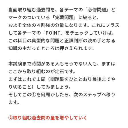
当面取り組む過去問を、各テーマの「必修問題」と
マークのついている「実戦問題」に絞ると、
およそ全体の４割強の分量になります。これにプラス
して各テーマの「POINT」をチェックしていけば、
この科目の典型的な問題と正誤判断の決め手となる
知識の主だったところは押さえられます。
本試験まで時間がある人もそうでない人も、まずは
ここから取り組むのが定石です。
まずはこれで１周（問題集をひととおり最後までや
り切ること）してみましょう。
そしてこの①を何周かしたら、次のステップへ移り
ます。
②取り組む過去問の量を増やしていく