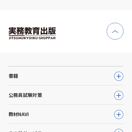
書籍
公務員試験
公務員試験対策
教員採用試験
公務員試験について知る
教材NAVI
就職・資格・検定
通信講座
教育・学参
高等学校向け事業