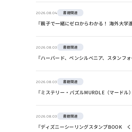
書籍関連
2026.08.04
『親子で一緒にゼロからわかる！ 海外大学
書籍関連
2026.08.03
『ハーバード、ペンシルベニア、スタンフォ
書籍関連
2026.08.03
『ミステリー・パズルMURDLE（マード
書籍関連
2026.08.03
『ディズニーシーリングスタンプBOOK 