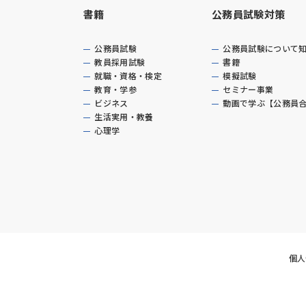
書籍
公務員試験対策
公務員試験
公務員試験について
教員採用試験
書籍
就職・資格・検定
模擬試験
教育・学参
セミナー事業
ビジネス
動画で学ぶ【公務員
生活実用・教養
心理学
個人