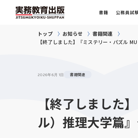
書籍
公務員試
トップ
お知らせ
書籍関連
【終了しました】『ミステリー・パズル M
書籍関連
2026年
6月 1日
【終了しました】
ル）推理大学篇』