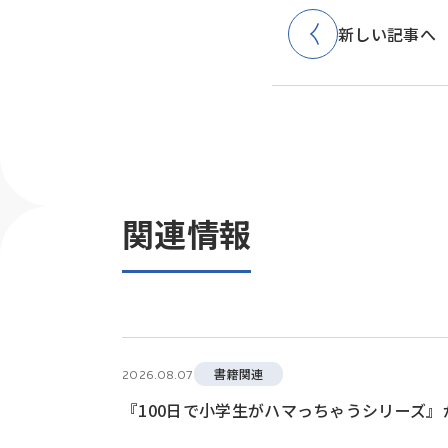
新しい記事へ
関連情報
書籍関連
2026.08.07
『100日で小学生がハマっちゃうシリーズ