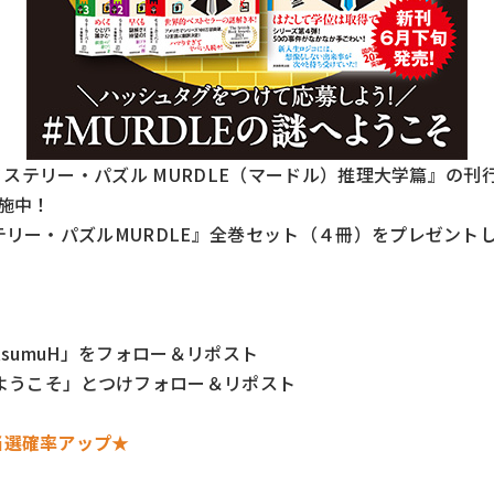
『ミステリー・パズル MURDLE（マードル）推理大学篇』の
施中！
テリー・パズルMURDLE』全巻セット（４冊）をプレゼント
tsumuH
」をフォロー＆リポスト
へようこそ」とつけフォロー＆リポスト
当選確率アップ★