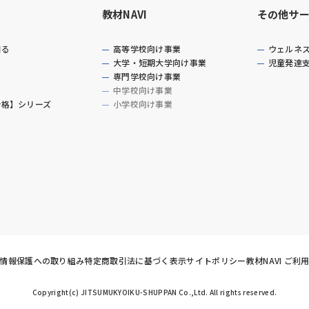
教材NAVI
その他サ
知る
高等学校向け事業
ウェルネ
大学・短期大学向け事業
児童発達
専門学校向け事業
中学校向け事業
合格】シリーズ
小学校向け事業
情報保護への取り組み
特定商取引法に基づく表示
サイトポリシー
教材NAVI ご利
Copyright(c) JITSUMUKYOIKU-SHUPPAN Co.,Ltd. All rights reserved.