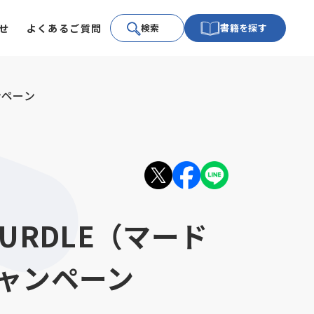
せ
よくあるご質問
検索
書籍を探す
ンペーン
URDLE（マード
ャンペーン