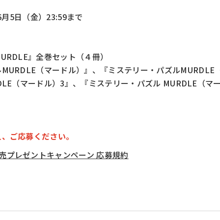
6月5日（金）23:59まで
URDLE』全巻セット（４冊）
MURDLE（マードル）
』、『
ミステリー・パズルMURDLE
LE（マードル）3
』、『ミステリー・パズル MURDLE（
え、ご応募ください。
刊発売プレゼントキャンペーン 応募規約