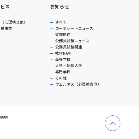
ービス
お知らせ
ス（心理検査他）
すべて
支援事業
コーポレートニュース
書籍関連
公務員試験ニュース
公務員試験関連
教材NAVI
高等学校
大学・短期大学
専門学校
その他
ウェルネス（心理検査他）
用規約