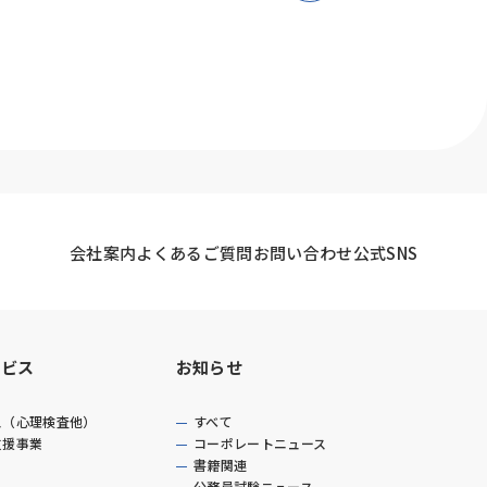
会社案内
よくあるご質問
お問い合わせ
公式SNS
ービス
お知らせ
ス（心理検査他）
すべて
支援事業
コーポレートニュース
書籍関連
公務員試験ニュース