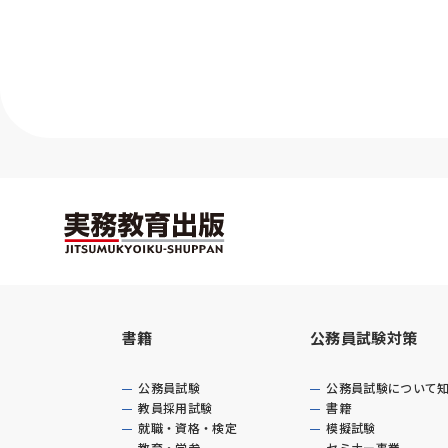
書籍
公務員試験対策
公務員試験
公務員試験について
教員採用試験
書籍
就職・資格・検定
模擬試験
教育・学参
セミナー事業