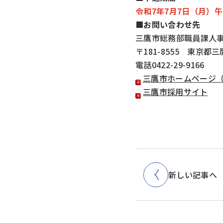
令和7年7月7日（月）午
■お問い合わせ先
三鷹市総務部職員課人
〒181-8555 東京都
電話0422-29-9166
三鷹市ホームページ
三鷹市採用サイト
新しい記事へ