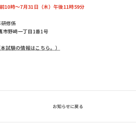
前10時～7月31日（木）午後11時59分
事研修係
三鷹市野崎一丁目1番1号
（本試験の情報はこちら。）
お知らせに戻る