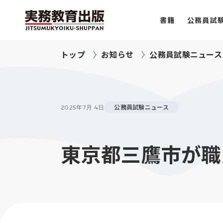
書籍
公務員試
トップ
お知らせ
公務員試験ニュース
公務員試験ニュース
2025年
7月 4日
東京都三鷹市が職