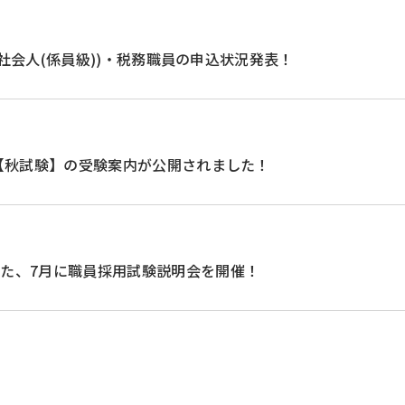
(社会人(係員級))・税務職員の申込状況発表！
分【秋試験】の受験案内が公開されました！
た、7月に職員採用試験説明会を開催！