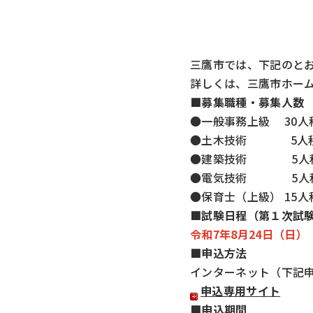
三鷹市では、下記のと
詳しくは、三鷹市ホー
■募集職種・募集人数
●一般事務上級 30人
●土木技術 5人
●建築技術 5人
●電気技術 5人
●保育士（上級） 15人
■試験日程（第１次試
令和7年8月24日（日）
■申込方法
インターネット（下記
申込専用サイト
■申込期間