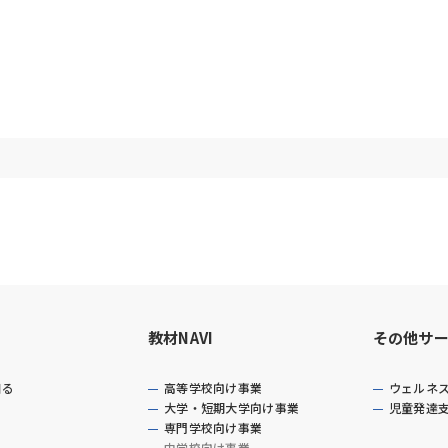
教材NAVI
その他サ
知る
高等学校向け事業
ウェルネ
大学・短期大学向け事業
児童発達
専門学校向け事業
中学校向け事業