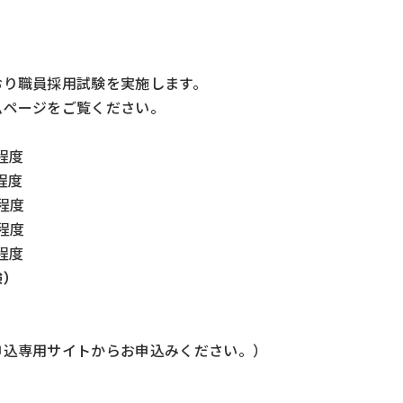
おり職員採用試験を実施します。
ムページをご覧ください。
程度
程度
程度
程度
程度
験）
申込専用サイトからお申込みください。）