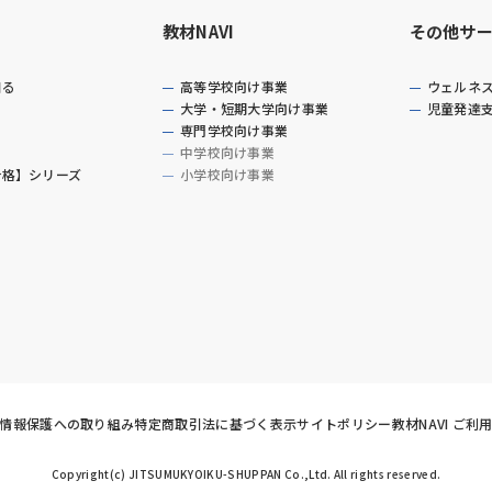
教材NAVI
その他サ
知る
高等学校向け事業
ウェルネ
大学・短期大学向け事業
児童発達
専門学校向け事業
中学校向け事業
合格】シリーズ
小学校向け事業
情報保護への取り組み
特定商取引法に基づく表示
サイトポリシー
教材NAVI ご利
Copyright(c) JITSUMUKYOIKU-SHUPPAN Co.,Ltd. All rights reserved.