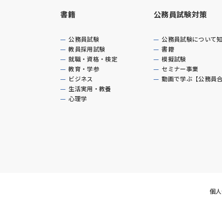
書籍
公務員試験対策
公務員試験
公務員試験について
教員採用試験
書籍
就職・資格・検定
模擬試験
教育・学参
セミナー事業
ビジネス
動画で学ぶ【公務員
生活実用・教養
心理学
個人