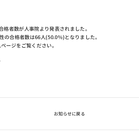
官の合格者数が人事院より発表されました。
性の合格者数は66人(50.0％)となりました。
ムページをご覧ください。
官
お知らせに戻る