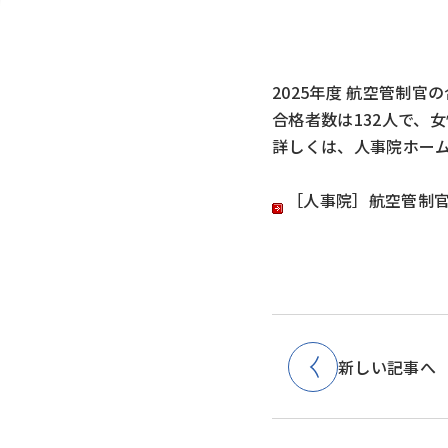
2025年度 航空管制
合格者数は132人で、女
詳しくは、人事院ホー
［人事院］航空管制
新しい記事へ