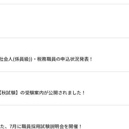
(社会人(係員級))・税務職員の申込状況発表！
分【秋試験】の受験案内が公開されました！
た、7月に職員採用試験説明会を開催！