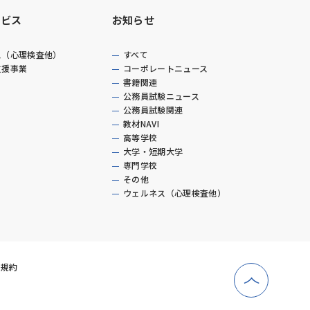
ービス
お知らせ
ス（心理検査他）
すべて
支援事業
コーポレートニュース
書籍関連
公務員試験ニュース
公務員試験関連
教材NAVI
高等学校
大学・短期大学
専門学校
その他
ウェルネス（心理検査他）
用規約