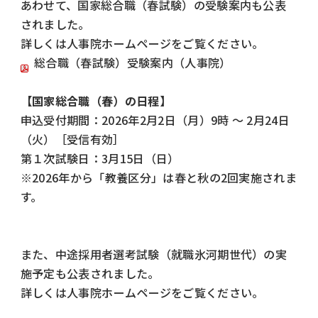
あわせて、国家総合職（春試験）の受験案内も公表
されました。
詳しくは人事院ホームページをご覧ください。
総合職（春試験）受験案内（人事院）
【国家総合職（春）の日程】
申込受付期間：2026年2月2日（月）9時 ～ 2月24日
（火）［受信有効］
第１次試験日：3月15日（日）
※2026
年から「教養区分」は春と秋の
2
回実施されま
す。
また、中途採用者選考試験（就職氷河期世代）の実
施予定も公表されました。
詳しくは人事院ホームページをご覧ください。