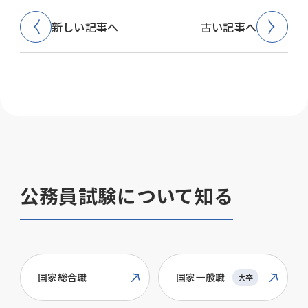
新しい記事へ
古い記事へ
公務員試験について知る
国家総合職
国家一般職
大卒