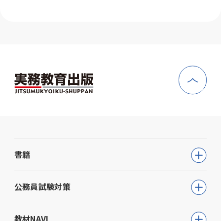
書籍
公務員試験
公務員試験対策
教員採用試験
公務員試験について知る
教材NAVI
就職・資格・検定