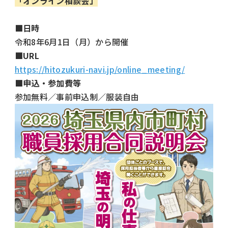
「オンライン相談会」
■日時
令和8年6月1日（月）から開催
■URL
https://hitozukuri-navi.jp/online_meeting/
■申込・参加費等
参加無料／事前申込制／服装自由