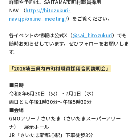
詳細や予約は、SAITAMA市町村職員採用
NAVI（
https://hitozukuri-
navi.jp/online_meeting/
）をご覧ください。
各イベントの情報は公式X（
@sai_hitozukuri
）でも
随時お知らせしています。ぜひフォローをお願いしま
す。
「2026埼玉県内市町村職員採用合同説明会」
■日時
令和8年6月30日（火）・7月1日（水）
両日とも午後1時30分～午後5時30分
■会場
GMOアリーナさいたま（さいたまスーパーアリー
ナ） 展示ホール
JR「さいたま新都心駅」下車徒歩3分