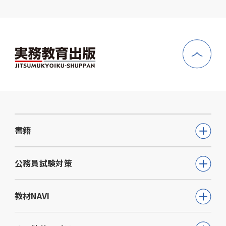
書籍
公務員試験
公務員試験対策
教員採用試験
公務員試験について知る
教材NAVI
就職・資格・検定
通信講座
教育・学参
高等学校向け事業