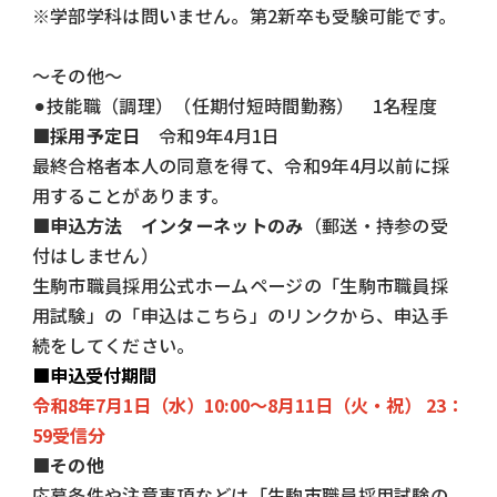
※学部学科は問いません。第2新卒も受験可能です。
〜その他〜
⚫︎技能職（調理）（任期付短時間勤務） 1名程度
■採用予定日
令和9年4月1日
最終合格者本人の同意を得て、令和9年4月以前に採
用することがあります。
■申込方法
インターネットのみ
（郵送・持参の受
付はしません）
生駒市職員採用公式ホームページの「生駒市職員採
用試験」の「申込はこちら」のリンクから、申込手
続をしてください。
■申込受付期間
令和8年7月1日（水）10:00～8月11日（火・祝） 23：
59受信分
■その他
応募条件や注意事項などは「生駒市職員採用試験の