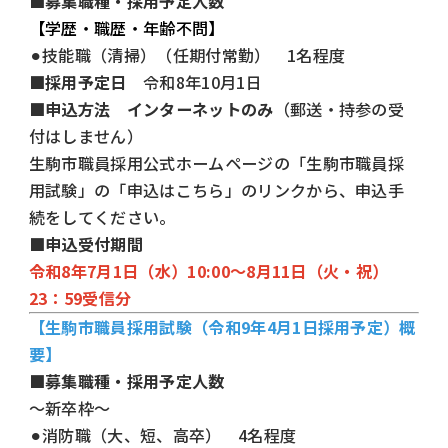
■募集職種・採用予定人数
【学歴・職歴・年齢不問】
⚫︎技能職（清掃）（任期付常勤） 1名程度
■採用予定日
令和8年10月1日
■申込方法
インターネットのみ
（郵送・持参の受
付はしません）
生駒市職員採用公式ホームページの「生駒市職員採
用試験」の「申込はこちら」のリンクから、申込手
続をしてください。
■申込受付期間
令和8年7月1日（水）10:00～8月11日（火・祝）
23：59受信分
【生駒市職員採用試験（令和9年4月1日採用予定）概
要】
■募集職種・採用予定人数
〜新卒枠〜
⚫︎消防職（大、短、高卒） 4名程度