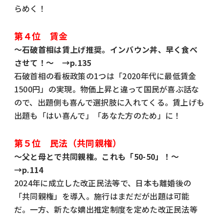
らめく！
第４位 賃金
～石破首相は賃上げ推奨。インバウン丼、早く食べ
させて！～ →p.135
石破首相の看板政策の1つは「2020年代に最低賃金
1500円」の実現。物価上昇と違って国民が喜ぶ話な
ので、出題側も喜んで選択肢に入れてくる。賃上げも
出題も「はい喜んで」「あなた方のため」に！
第５位 民法（共同親権）
～父と母とで共同親権。これも「50-50」！～
→p.114
2024年に成立した改正民法等で、日本も離婚後の
「共同親権」を導入。施行はまだだが出題は可能
だ。一方、新たな嫡出推定制度を定めた改正民法等