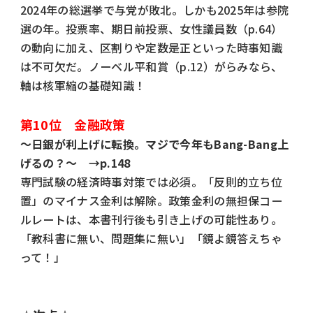
2024年の総選挙で与党が敗北。しかも2025年は参院
選の年。投票率、期日前投票、女性議員数（p.64）
の動向に加え、区割りや定数是正といった時事知識
は不可欠だ。ノーベル平和賞（p.12）がらみなら、
軸は核軍縮の基礎知識！
第10位 金融政策
～日銀が利上げに転換。マジで今年もBang-Bang上
げるの？～ →p.148
専門試験の経済時事対策では必須。「反則的立ち位
置」のマイナス金利は解除。政策金利の無担保コー
ルレートは、本書刊行後も引き上げの可能性あり。
「教科書に無い、問題集に無い」「鏡よ鏡答えちゃ
って！」