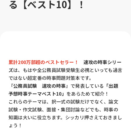
る【ベスト10】！
累計200万部超のベストセラー！
速攻の時事シリー
ズ
は、もはや全公務員試験受験生必携といっても過言
ではない超定番の時事問題対策本です。
『公務員試験 速攻の時事』
で発表している
「出題
予想時事テーマベスト10」
をあらためて紹介！
これらのテーマは、択一式の試験だけでなく、
論文
試験・作文試験、面接・集団討論などでも、時事の
知識は大いに役立ちます。
シッカリ押さえておきまし
ょう！