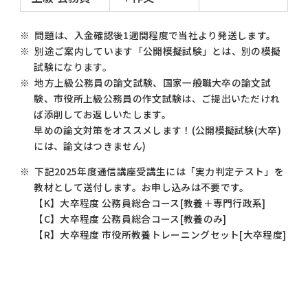
※ 問題は、入金確認後1週間程度で当社より発送します
。
※ 別途ご案内しています「公開模擬試験」とは、別の模擬
試験になります。
※ 地方上級公務員の論文試験、国家一般職大卒の論文試
験、市役所上級公務員の作文試験は、ご提出いただけれ
ば添削してお返しいたします。
早めの論文対策をオススメします！(公開模擬試験(大卒)
には、論文はつきません)
※ 下記2025年度通信講座受講生には「実力判定テスト」を
教材として送付します。お申し込みは不要です。
【K】大卒程度 公務員総合コース[教養＋専門行政系]
【C】大卒程度 公務員総合コース[教養のみ]
【R】大卒程度 市役所教養トレーニングセット[大卒程度]