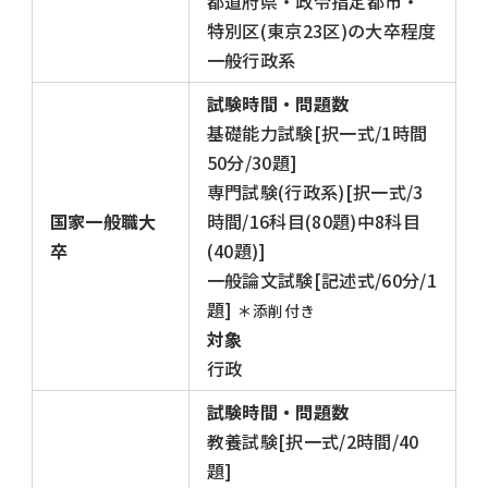
都道府県・政令指定都市・
特別区(東京23区)の大卒程度
一般行政系
試験時間・問題数
基礎能力試験[択一式/1時間
50分/30題]
専門試験(行政系)[択一式/3
国家一般職大
時間/16科目(80題)中8科目
卒
(40題)]
一般論文試験[記述式/60分/1
題]
＊添削付き
対象
行政
試験時間・問題数
教養試験[択一式/2時間/40
題]