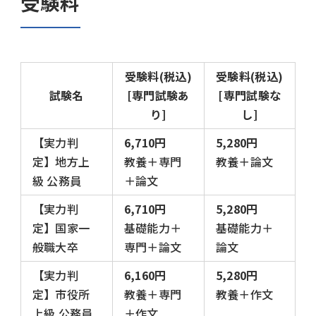
受験料
受験料(税込)
受験料(税込)
試験名
[専門試験あ
[専門試験な
り]
し]
【実力判
6,710円
5,280円
定】地方上
教養＋専門
教養＋論文
級 公務員
＋論文
【実力判
6,710円
5,280円
定】国家一
基礎能力＋
基礎能力＋
般職大卒
専門＋論文
論文
【実力判
6,160円
5,280円
定】市役所
教養＋専門
教養＋作文
上級 公務員
＋作文