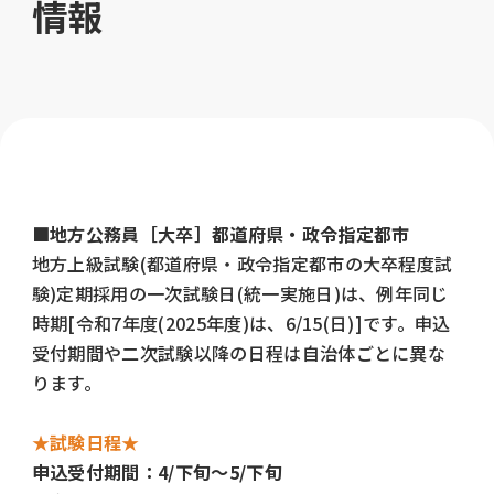
情報
■地方公務員［大卒］都道府県・政令指定都市
地方上級試験(都道府県・政令指定都市の大卒程度試
験)定期採用の一次試験日(統一実施日)は、例年同じ
時期[令和7年度(2025年度)は、6/15(日)]です。申込
受付期間や二次試験以降の日程は自治体ごとに異な
ります。
★試験日程★
申込受付期間：4/下旬～5/下旬