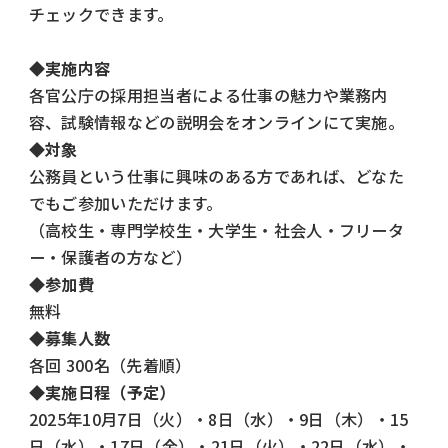
チェックできます。
◆実施内容
各官公庁の採用担当者による仕事の魅力や業務内
容、試験情報などの説明会をオンラインにて実施。
◆対象
公務員という仕事に興味のある方であれば、どなた
でもご参加いただけます。
（高校生・専門学校生・大学生・社会人・フリータ
ー・保護者の方など）
◆参加費
無料
◆募集人数
各回 300名（先着順）
◆実施日程（予定）
2025年10月7日（火）・8日（水）・9日（木）・15
日（水）・17日（金）・21日（火）・22日（水）・