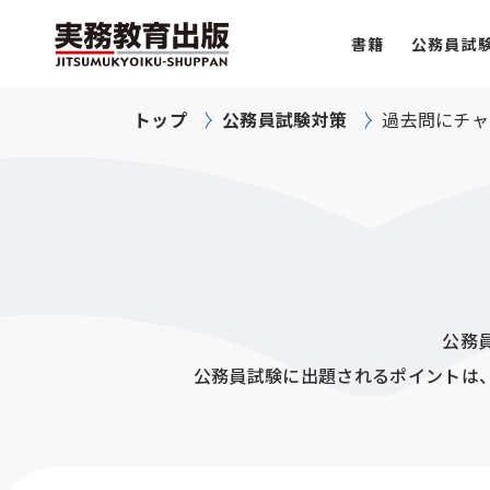
書籍
公務員試
トップ
公務員試験対策
過去問にチャ
公務
公務員試験に出題されるポイントは