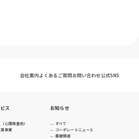
会社案内
よくあるご質問
お問い合わせ
公式SNS
ービス
お知らせ
ス（心理検査他）
すべて
支援事業
コーポレートニュース
書籍関連