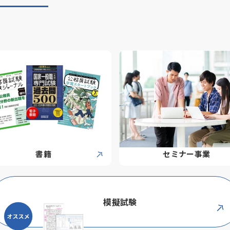
書籍
セミナー事業
模擬試験