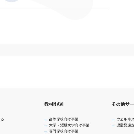
教材NAVI
その他サ
知る
高等学校向け事業
ウェルネ
大学・短期大学向け事業
児童発達
専門学校向け事業