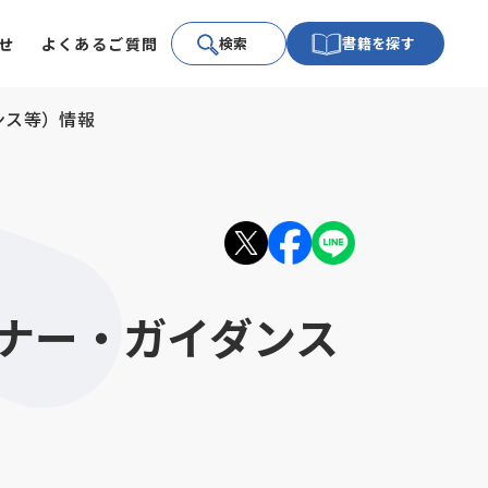
せ
よくあるご質問
検索
書籍を探す
ンス等）情報
ナー・ガイダンス