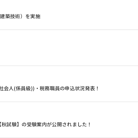
・建築技術）を実施
(社会人(係員級))・税務職員の申込状況発表！
分【秋試験】の受験案内が公開されました！