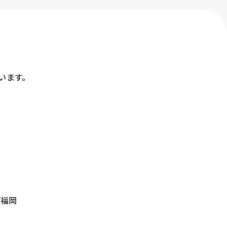
います。
ー
/福岡