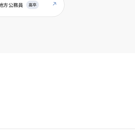
地方公務員
高卒