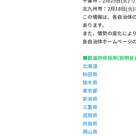
千葉市
：2月25日(火)
北九州市
：2月18日(火)
この情報は、各自治体
あります。
また、情勢の変化によ
各自治体ホームページ
■都道府県採用(説明会
北海道
秋田県
栃木県
東京都
新潟県
三重県
滋賀県
奈良県
岡山県