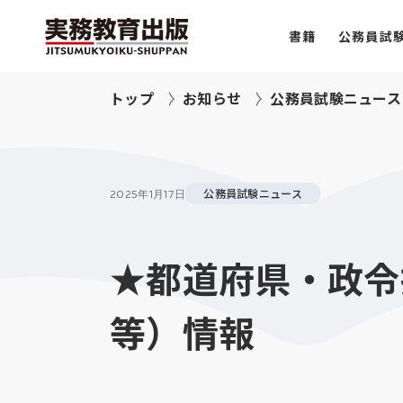
書籍
公務員試
トップ
お知らせ
公務員試験ニュース
公務員試験ニュース
2025年
1月17日
★都道府県・政令
等）情報