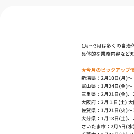
1月～3月は多くの自治
具体的な業務内容など
★今月のピックアップ
新潟県
：2月10日(月)
富山県
：1月24日(金)
三重県
：2月21日(金)
大阪府
：3月１日(土)
佐賀県
：1月21日(火)
大分県
：1月18日(土)、
さいたま市
：2月5日(