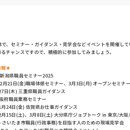
体で、セミナー・ガイダンス・見学会などイベントを開催して
知るチャンスですので、積極的に参加してみましょう。
情報★
～ 新潟県職員セミナー2025
～ 2月21日(金)職場体感セミナー、3月3日(月) オープンセミナ
、27日(木) 三重県職員ガイダンス
 大阪府職員業務セミナー
～1月24日(金) 佐賀県お仕事ガイダンス
2月15日(土)、3月8日(土) 大分県庁ジョブトーク in 東京/大阪
水) さいたま市職員(行政事務)を目指す人のための現場見学会