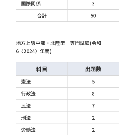
国際関係
3
合計
50
地方上級中部・北陸型 専門試験(令和
6〈2024〉年度)
科目
出題数
憲法
5
行政法
8
民法
7
刑法
2
労働法
2