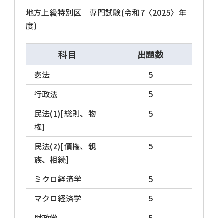
地方上級特別区 専門試験(令和7〈2025〉年
度)
科目
出題数
憲法
5
行政法
5
民法(1)[総則、物
5
権]
民法(2)[債権、親
5
族、相続]
ミクロ経済学
5
マクロ経済学
5
財政学
5