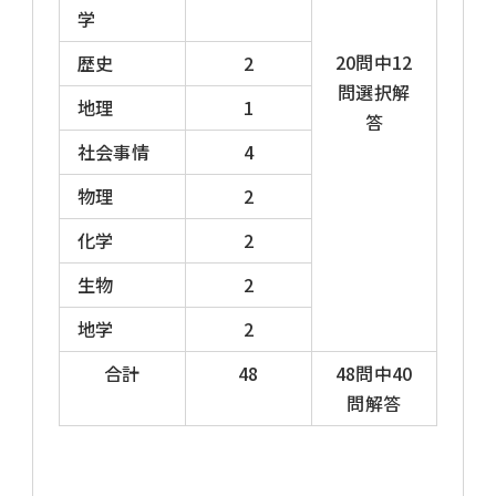
学
20問中12
歴史
2
問選択解
地理
1
答
社会事情
4
物理
2
化学
2
生物
2
地学
2
合計
48
48問中40
問解答