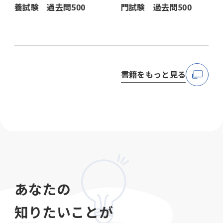
門試験 過去問500
養試験 過去問500
 過
書籍をもっと見る
あなたの
知りたいことが