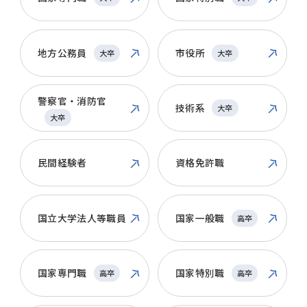
地方公務員
市役所
大卒
大卒
警察官・消防官
技術系
大卒
大卒
民間経験者
資格免許職
国立大学法人等職員
国家一般職
高卒
国家専門職
国家特別職
高卒
高卒