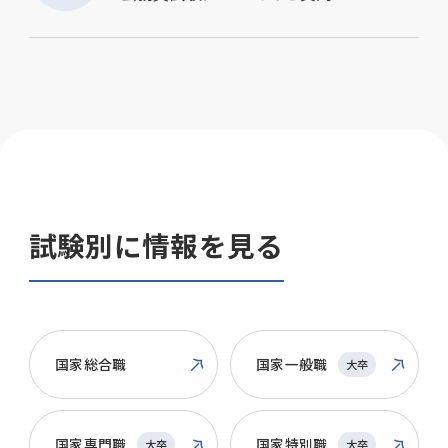
試験別に情報を見る
国家総合職
国家一般職
大卒
国家専門職
国家特別職
大卒
大卒