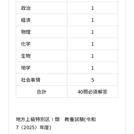
政治
1
経済
1
物理
1
化学
1
生物
1
地学
1
社会事情
5
合計
40問必須解答
地方上級特別区Ⅰ類 教養試験(令和
7〈2025〉年度)