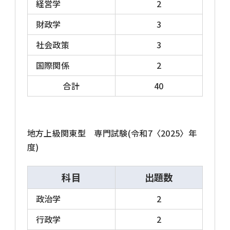
経営学
2
財政学
3
社会政策
3
国際関係
2
合計
40
地方上級関東型 専門試験(令和7〈2025〉年
度)
科目
出題数
政治学
2
行政学
2