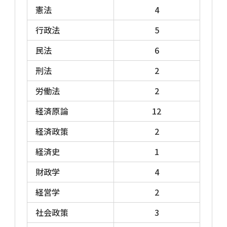
憲法
4
行政法
5
民法
6
刑法
2
労働法
2
経済原論
12
経済政策
2
経済史
1
財政学
4
経営学
2
社会政策
3