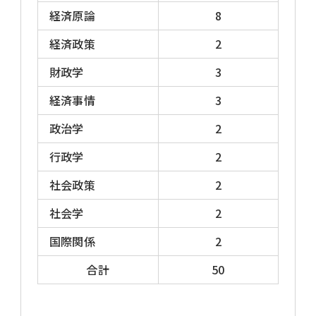
経済原論
8
経済政策
2
財政学
3
経済事情
3
政治学
2
行政学
2
社会政策
2
社会学
2
国際関係
2
合計
50