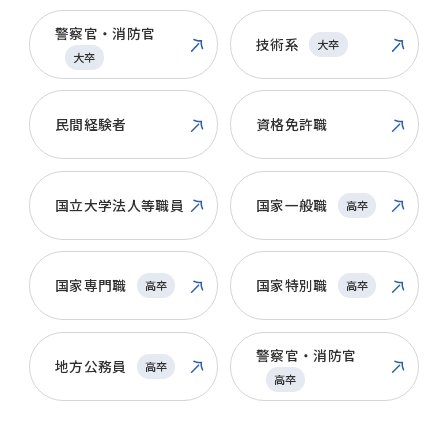
警察官・消防官
技術系
大卒
大卒
民間経験者
資格免許職
国立大学法人等職員
国家一般職
高卒
国家専門職
国家特別職
高卒
高卒
警察官・消防官
地方公務員
高卒
高卒