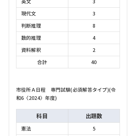
英文
3
現代文
3
判断推理
8
数的推理
4
資料解釈
2
合計
40
市役所Ａ日程 専門試験(必須解答タイプ)(令
和6〈2024〉年度)
科目
出題数
憲法
5