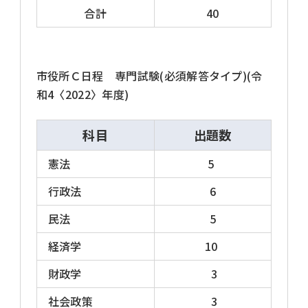
合計
40
市役所Ｃ日程 専門試験(必須解答タイプ)(令
和4〈2022〉年度)
科目
出題数
憲法
5
行政法
6
民法
5
経済学
10
財政学
3
社会政策
3