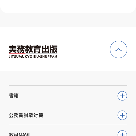
書籍
公務員試験
公務員試験対策
教員採用試験
公務員試験について知る
教材NAVI
就職・資格・検定