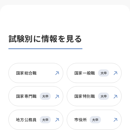
試験別に情報を見る
国家総合職
国家一般職
大卒
国家専門職
国家特別職
大卒
大卒
地方公務員
市役所
大卒
大卒