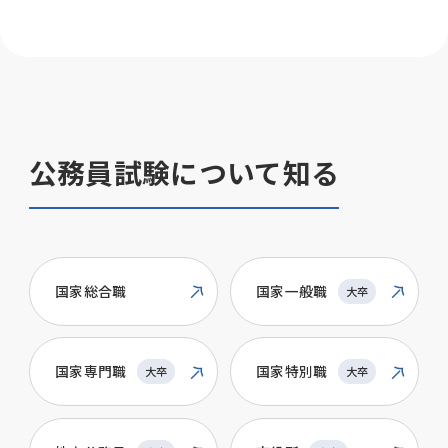
公務員試験について知る
国家総合職
国家一般職
大卒
国家専門職
国家特別職
大卒
大卒