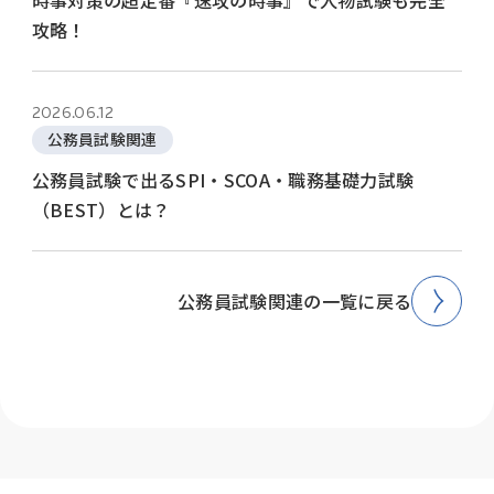
時事対策の超定番『速攻の時事』で人物試験も完全
攻略！
2026.06.12
公務員試験関連
公務員試験で出るSPI・SCOA・職務基礎力試験
（BEST）とは？
公務員試験関連の一覧に戻る