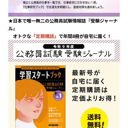
★日本で唯一無二の公務員試験情報誌『受験ジャーナ
ル』
オトクな
「定期購読」
で年間8冊が自宅に届く！